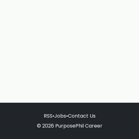
RSS
•
Jobs
•
Contact Us
© 2026 PurposePhil Career