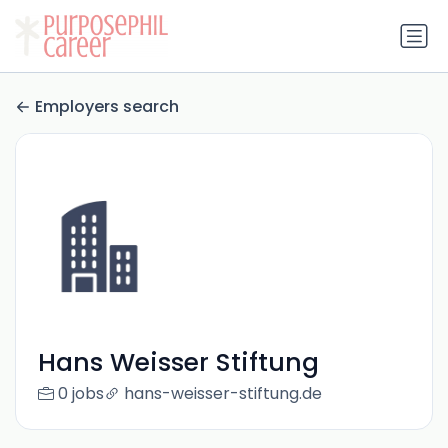
Employers search
Hans Weisser Stiftung
0 jobs
hans-weisser-stiftung.de